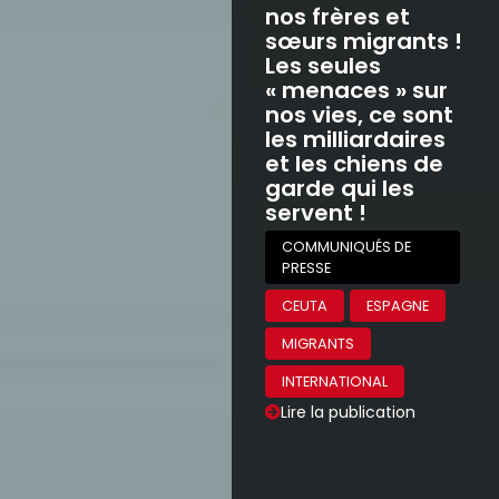
nos frères et
sœurs migrants !
Les seules
« menaces » sur
nos vies, ce sont
les milliardaires
et les chiens de
garde qui les
servent !
COMMUNIQUÉS DE
PRESSE
CEUTA
ESPAGNE
MIGRANTS
INTERNATIONAL
Lire la publication