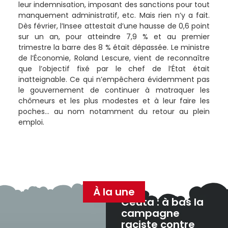
leur indemnisation, imposant des sanctions pour tout
manquement administratif, etc. Mais rien n’y a fait.
Dès février, l’Insee attestait d’une hausse de 0,6 point
sur un an, pour atteindre 7,9 % et au premier
trimestre la barre des 8 % était dépassée. Le ministre
de l’Économie, Roland Lescure, vient de reconnaître
que l’objectif fixé par le chef de l’État était
inatteignable. Ce qui n’empêchera évidemment pas
le gouvernement de continuer à matraquer les
chômeurs et les plus modestes et à leur faire les
poches… au nom notamment du retour au plein
emploi.
À la une
Ceuta : à bas la
campagne
raciste contre