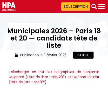
SOUSCRIPTION
Municipales 2026 – Paris 18
et 20 — candidats tête de
liste
Publication le
3 février 2026
MATÉRIEL
Télécharger en PDF les biographies de Benjamin
e
Guignard (tête de liste Paris 20
) et Océane Bouriat
e
(tête de liste Paris 18
)