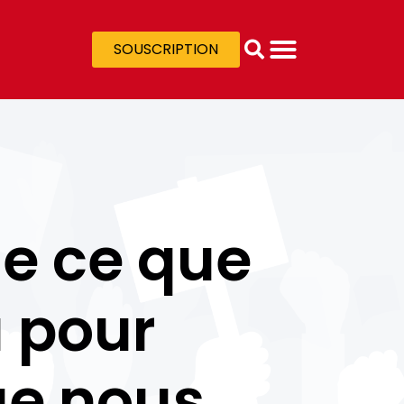
SOUSCRIPTION
de ce que
 pour
que nous