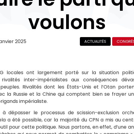
voulons
janvier 2025
ACTUALITÉS
CONGRÈS
 locales ont largement porté sur la situation politiq
ivalités inter-impérialistes aux conséquences déva
s peuples. Rivalités dont les États-Unis et l’Otan porten
ec la Russie et la Chine qui comptent bien se frayer u
rigands impérialiste.
 à dépasser le processus de scission-exclusion orc
Cela a été possible, car la majorité du CPN a mis au centr
outil pour cette politique. Nous partons, en effet, d’une