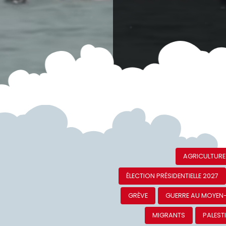
AGRICULTURE
ÉLECTION PRÉSIDENTIELLE 2027
GRÈVE
GUERRE AU MOYEN
MIGRANTS
PALEST