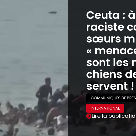
Ceuta : 
raciste c
sœurs mi
« menaces
sont les 
chiens de
servent !
COMMUNIQUÉS DE PRES
INTERNATIONAL
Lire la publicati