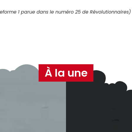
teforme 1 parue dans le numéro 25 de Révolutionnaires)
À la une