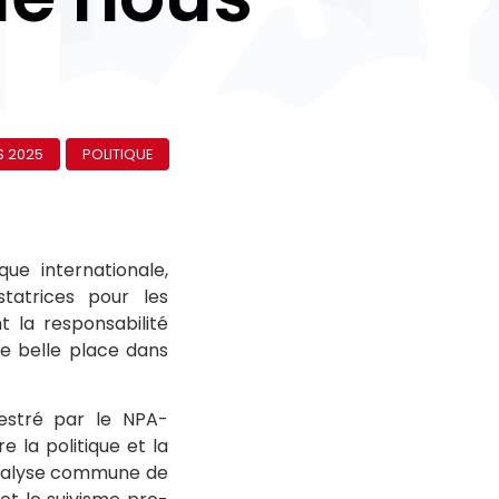
 2025
POLITIQUE
ue internationale,
statrices pour les
t la responsabilité
ne belle place dans
hestré par le NPA-
e la politique et la
 analyse commune de