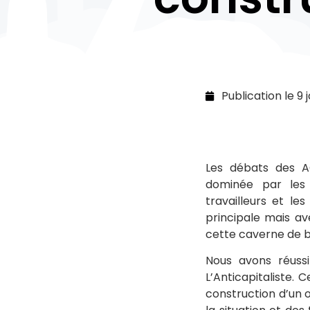
Publication le
9 
Les débats des AG
dominée par les r
travailleurs et le
principale mais av
cette caverne de b
Nous avons réussi
L’Anticapitaliste. 
construction d’un 