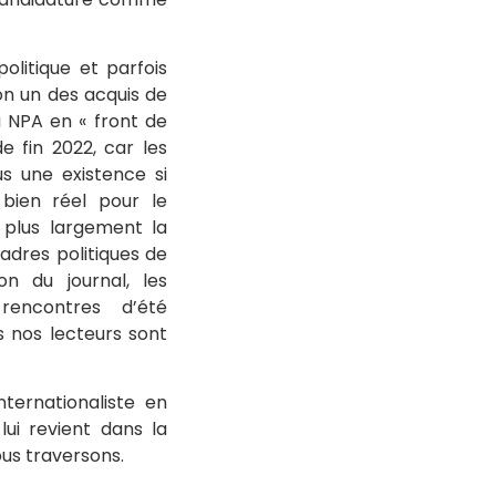
olitique et parfois
ion un des acquis de
u NPA en « front de
de fin 2022, car les
us une existence si
bien réel pour le
 plus largement la
cadres politiques de
n du journal, les
 rencontres d’été
 nos lecteurs sont
nternationaliste en
lui revient dans la
ous traversons.