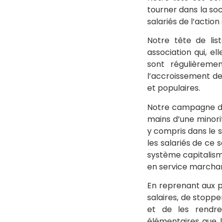
tourner dans la soc
salariés de l’action 
Notre tête de lis
association qui, e
sont régulièreme
l’accroissement de
et populaires.
Notre campagne dén
mains d’une minorit
y compris dans le se
les salariés de ce
système capitalism
en service marcha
En reprenant aux pa
salaires, de stoppe
et de les rendre 
élémentaires que le