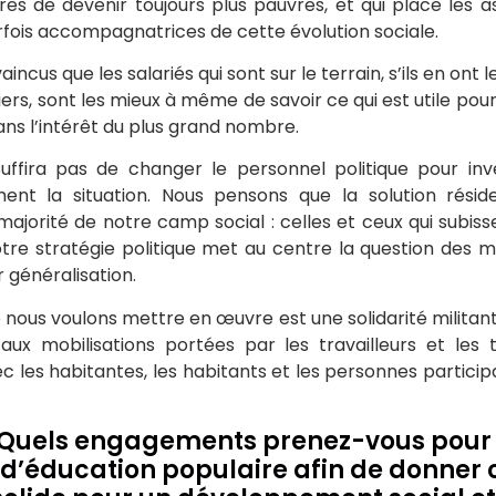
res de devenir toujours plus pauvres, et qui place les
rfois accompagnatrices de cette évolution sociale.
cus que les salariés qui sont sur le terrain, s’ils en ont
ciers, sont les mieux à même de savoir ce qui est utile p
ans l’intérêt du plus grand nombre.
suffira pas de changer le personnel politique pour in
ent la situation. Nous pensons que la solution rési
jorité de notre camp social : celles et ceux qui subissen
tre stratégie politique met au centre la question des mo
r généralisation.
nous voulons mettre en œuvre est une solidarité militante
 aux mobilisations portées par les travailleurs et les 
ec les habitantes, les habitants et les personnes particip
 Quels engagements prenez-vous pour s
 d’éducation populaire afin de donner 