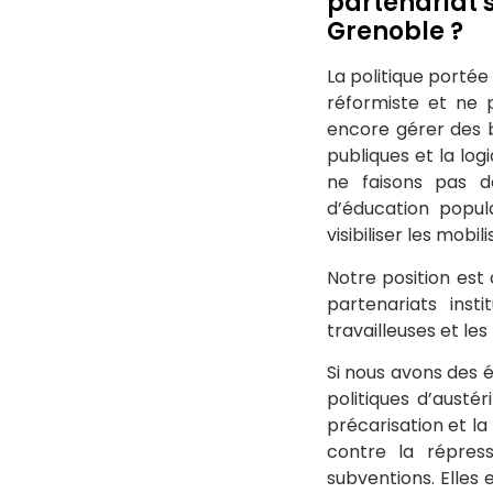
partenariat 
Grenoble ?
La politique portée 
réformiste et ne 
encore gérer des b
publiques et la log
ne faisons pas d
d’éducation popul
visibiliser les mob
Notre position est 
partenariats insti
travailleuses et les
Si nous avons des é
politiques d’austé
précarisation et la
contre la répress
subventions. Elles 