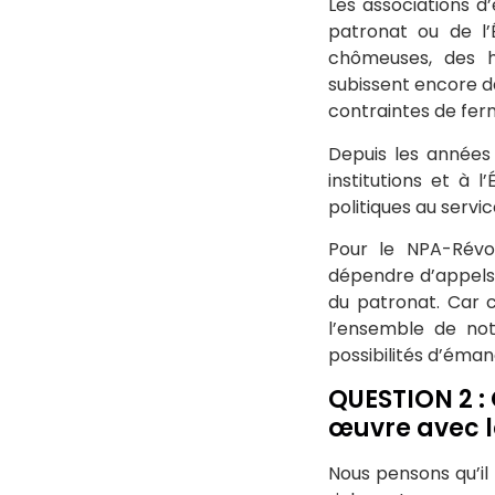
Les associations d
patronat ou de l’É
chômeuses, des h
subissent encore da
contraintes de ferm
Depuis les années 
institutions et à 
politiques au servi
Pour le NPA-Révol
dépendre d’appels 
du patronat. Car c
l’ensemble de notr
possibilités d’éman
QUESTION 2 : 
œuvre avec l
Nous pensons qu’il 