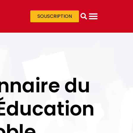
SOUSCRIPTION
nnaire du
’Éducation
oble