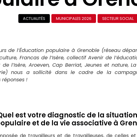
ACTUALITÉS
MUNICIPALES 2026
SECTEUR SOCIAL
teurs de l’Éducation populaire à Grenoble (réseau dép
ulture, Francas de l’Isère, collectif Avenir de l’éducat
de l’Isère, Aroeven, Cap Berriat, Jeunes et nature, L
erie) nous a sollicité dans le cadre de la campa
s réponses !
Quel est votre diagnostic de la situation
opulaire et de la vie associative à Gre
mposée de travailleurs et de travailleuses, de celles et