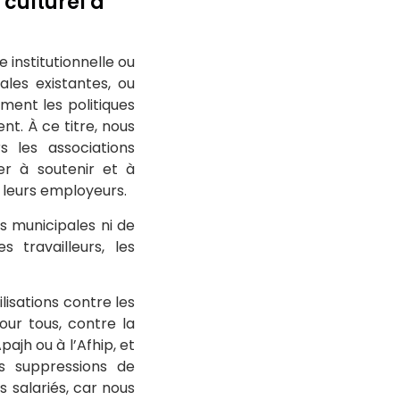
culturel à
e institutionnelle ou
les existantes, ou
ment les politiques
nt. À ce titre, nous
 les associations
er à soutenir et à
e leurs employeurs.
es municipales ni de
s travailleurs, les
lisations contre les
our tous, contre la
ajh ou à l’Afhip, et
es suppressions de
s salariés, car nous