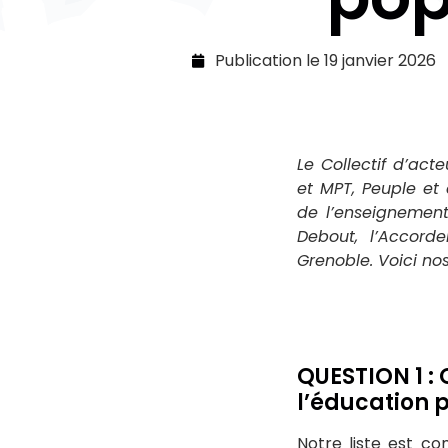
Publication le
19 janvier 2026
Le Collectif d’ac
et MPT, Peuple et c
de l’enseignement 
Debout, l’Accord
Grenoble. Voici no
QUESTION 1 : 
l’éducation p
Notre liste est co