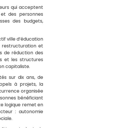
eurs qui acceptent
s et des personnes
isses des budgets,
if ville d’éducation
 restructuration et
ifs de réduction des
 et les structures
n capitaliste.
és sur dix ans, de
pels à projets, la
ncurrence organisée
rsonnes bénéficiant
tte logique remet en
cteur : autonomie
ciale.