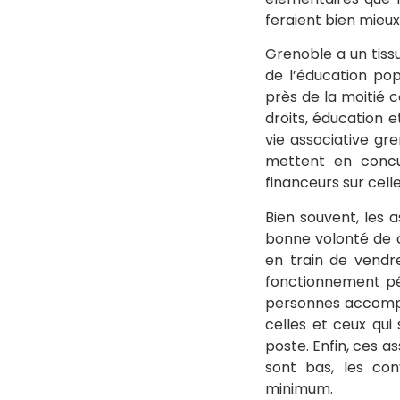
feraient bien mieux
Grenoble a un tiss
de l’éducation po
près de la moitié c
droits, éducation e
vie associative gr
mettent en concu
financeurs sur cell
Bien souvent, les 
bonne volonté de 
en train de vendre 
fonctionnement pér
personnes accompag
celles et ceux qui 
poste. Enfin, ces a
sont bas, les co
minimum.