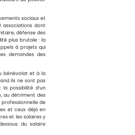
uvements sociaux et
 associations dont
nitaire, défense des
té plus brutale : la
ppels à projets qui
 les demandes des
u bénévolat et à la
nd ils ne sont pas
 la possibilité d’un
e, au détriment des
 professionnelle de
lles et ceux déjà en
es et les salaires y
essous du salaire