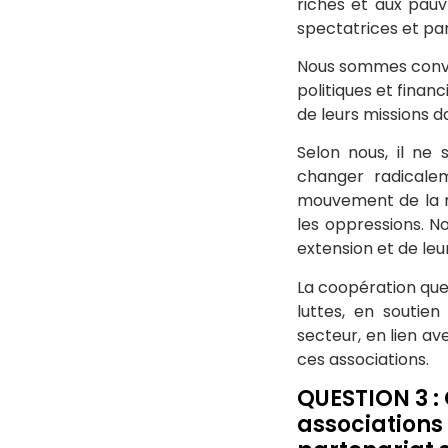
riches et aux pauv
spectatrices et pa
Nous sommes convain
politiques et finan
de leurs missions d
Selon nous, il ne 
changer radicalem
mouvement de la ma
les oppressions. No
extension et de leu
La coopération que 
luttes, en soutien
secteur, en lien av
ces associations.
QUESTION 3 :
associations