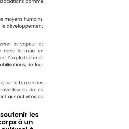
 associations comme
 les moyens humains,
our le développement
verser la vapeur et
de dans la mise en
t l’exploitation et
bilisations, de leur
, sur le terrain des
travailleuses de ce
ant aux activités de
outenir les
corps à un