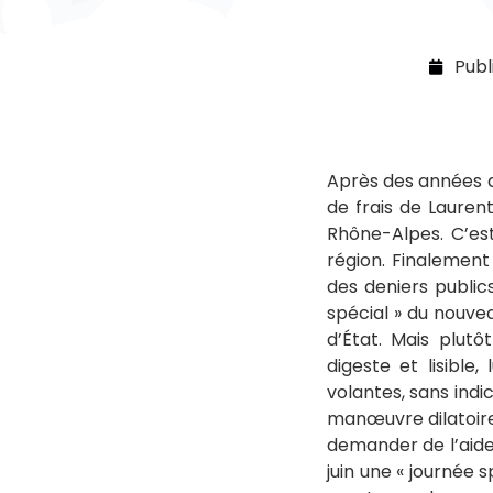
Publ
Après des années de 
de frais de Lauren
Rhône-Alpes. C’est
région. Finalement
des deniers public
spécial » du nouve
d’État. Mais plut
digeste et lisible,
volantes, sans indi
manœuvre dilatoire,
demander de l’aide…
juin une « journée 