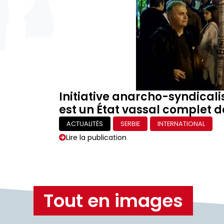
Initiative anarcho-syndicali
est un État vassal complet de
ACTUALITÉS
SERBIE
INTERNATIONAL
Lire la publication
Tout en images