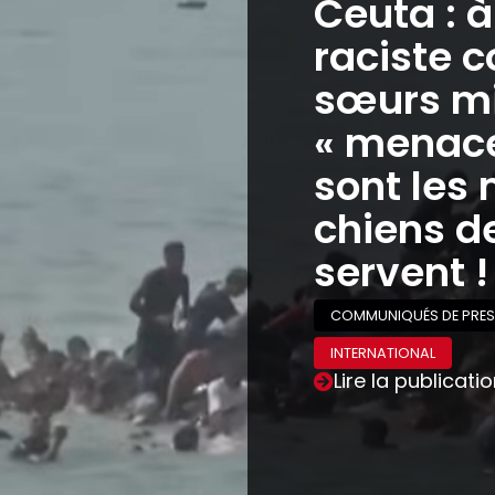
Ceuta : 
raciste c
sœurs mi
« menaces
sont les 
chiens de
servent !
COMMUNIQUÉS DE PRES
INTERNATIONAL
Lire la publicati