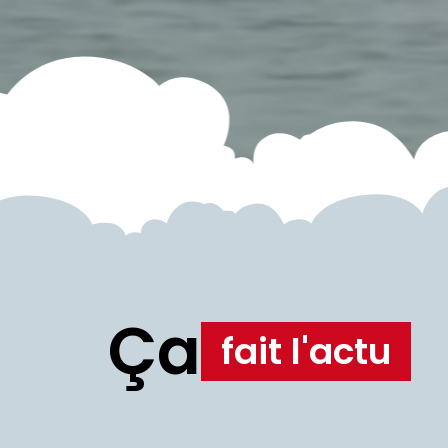
Ça
fait l'actu