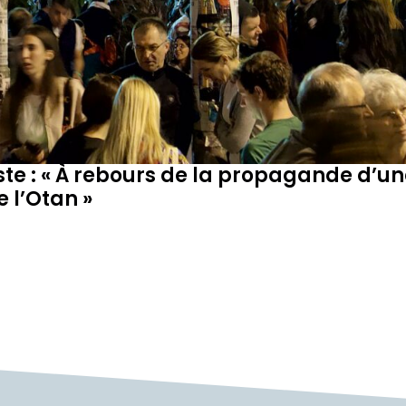
ste : « À rebours de la propagande d’un
 l’Otan »