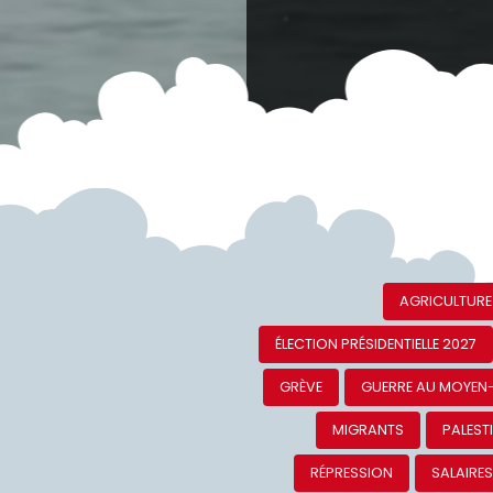
AGRICULTURE
ÉLECTION PRÉSIDENTIELLE 2027
GRÈVE
GUERRE AU MOYEN
MIGRANTS
PALEST
RÉPRESSION
SALAIRE