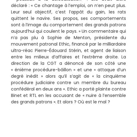
déclaré : « Ce chantage à l’emploi, on n’en peut plus.
Leur seul objectif, c’est l’appât du gain, les rats
quittent le navire. Ses propos, ses comportements
sont à l’image du comportement des grands patrons
aujourd’hui qui coulent le pays. » Un commentaire qui
n’a pas plu à Sophie de Menton, présidente du
mouvement patronal Ethic, financé par le milliardaire
ultra-réac Pierre-Édouard Stérin, et agent de liaison
entre les milieux d’affaires et l’extrême droite. La
direction de la CGT a dénoncé de son côté une
« énième procédure-bâillon » et une « attaque d’un
degré inédit » alors qu’il s’agit de « la cinquième
procédure judiciaire contre un membre du bureau
confédéral en deux ans ». Ethic a porté plainte contre
Binet et RTL en les accusant de « nuire à l’ensemble
des grands patrons ». Et alors ? Où est le mal ?