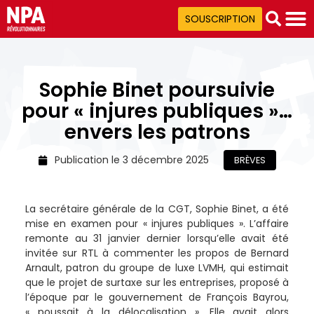
SOUSCRIPTION
Sophie Binet poursuivie
pour « injures publiques »…
envers les patrons
Publication le
3 décembre 2025
BRÈVES
La secrétaire générale de la CGT, Sophie Binet, a été
mise en examen pour « injures publiques ». L’affaire
remonte au 31 janvier dernier lorsqu’elle avait été
invitée sur RTL à commenter les propos de Bernard
Arnault, patron du groupe de luxe LVMH, qui estimait
que le projet de surtaxe sur les entreprises, proposé à
l’époque par le gouvernement de François Bayrou,
« poussait à la délocalisation ». Elle avait alors