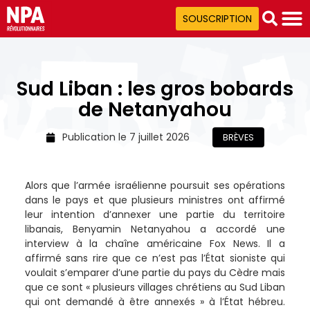
SOUSCRIPTION
Sud Liban : les gros bobards
de Netanyahou
Publication le
7 juillet 2026
BRÈVES
Alors que l’armée israélienne poursuit ses opérations
dans le pays et que plusieurs ministres ont affirmé
leur intention d’annexer une partie du territoire
libanais, Benyamin Netanyahou a accordé une
interview à la chaîne américaine Fox News. Il a
affirmé sans rire que ce n’est pas l’État sioniste qui
voulait s’emparer d’une partie du pays du Cèdre mais
que ce sont « plusieurs villages chrétiens au Sud Liban
qui ont demandé à être annexés » à l’État hébreu.