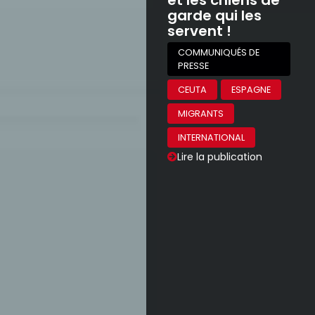
garde qui les
servent !
COMMUNIQUÉS DE
PRESSE
CEUTA
ESPAGNE
MIGRANTS
INTERNATIONAL
Lire la publication