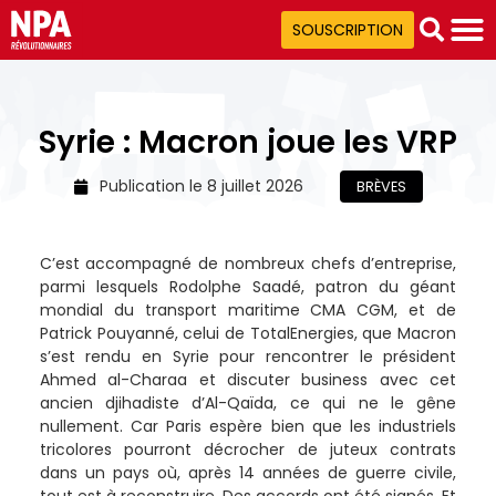
SOUSCRIPTION
Syrie : Macron joue les VRP
Publication le
8 juillet 2026
BRÈVES
C’est accompagné de nombreux chefs d’entreprise,
parmi lesquels Rodolphe Saadé, patron du géant
mondial du transport maritime CMA CGM, et de
Patrick Pouyanné, celui de TotalEnergies, que Macron
s’est rendu en Syrie pour rencontrer le président
Ahmed al-Charaa et discuter business avec cet
ancien djihadiste d’Al-Qaïda, ce qui ne le gêne
nullement. Car Paris espère bien que les industriels
tricolores pourront décrocher de juteux contrats
dans un pays où, après 14 années de guerre civile,