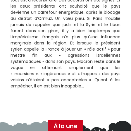
tout est à reconstruire. Des accords ont été signés. Et
les deux présidents ont souhaité que le pays
devienne un carrefour énergétique, après le blocage
du détroit d’Ormuz. Un vœu pieu. Si Paris n’oublie
jamais de rappeler que jadis et la Syrie et le Liban
furent dans son giron, il y a bien longtemps que
l’impérialisme français n’a plus qu’une influence
marginale dans la région. Et lorsque le président
syrien appelle la France à jouer un « rôle actif » pour
mettre fin aux « agressions israéliennes
systématiques » dans son pays, Macron reste dans le
vague en affirmant simplement que les
« incursions », « ingérences » et « frappes » des pays
voisins n’étaient « pas acceptables ». Quant à les
empêcher, il en est bien incapable…
À la une