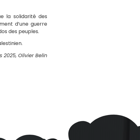
 la solidarité des
lement d’une guerre
 dos des peuples.
lestinien.
 2025, Olivier Belin