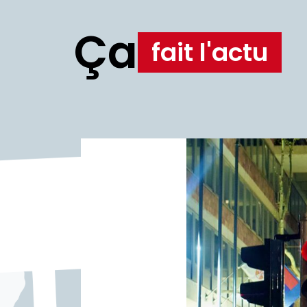
Ça
fait l'actu