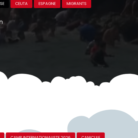
SE
CEUTA
ESPAGNE
MIGRANTS
on
CAMP INTERNATIONALISTE 2026
CANICULE