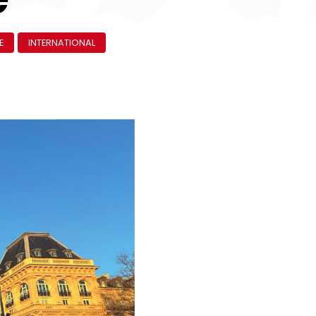
E
INTERNATIONAL