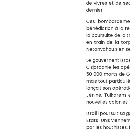
de vivres et de sec
dernier.
Ces bombardement
bénédiction à la re
la poursuite de la t
en train de la torp
Netanyahou s’en se
Le gouvernent isra
Cisjordanie les opé
50 000 morts de Gaz
mais tout particuli
lançait son opérati
Jénine, Tulkarem e
nouvelles colonies,
Israël poursuit sa 
États-Unis viennen
par les houthistes