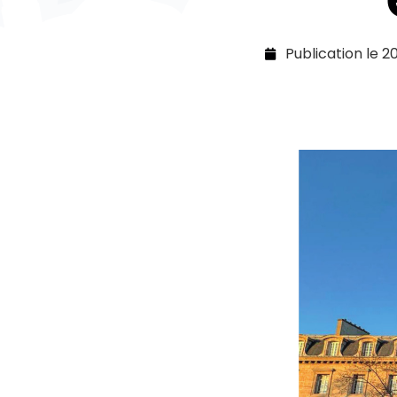
Publication le
2