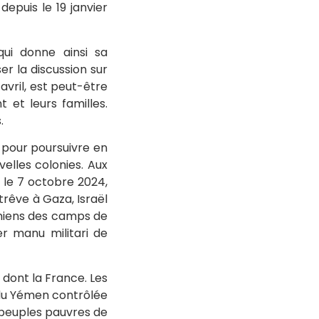
depuis le 19 janvier
ui donne ainsi sa
er la discussion sur
 avril, est peut-être
t et leurs familles.
.
 pour poursuivre en
velles colonies. Aux
s le 7 octobre 2024,
trêve à Gaza, Israël
tiniens des camps de
er manu militari de
 dont la France. Les
 du Yémen contrôlée
 peuples pauvres de