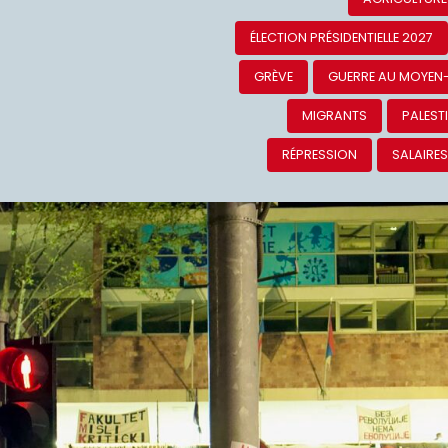
ÉLECTION PRÉSIDENTIELLE 2027
GRÈVE
GUERRE AU MOYEN
MIGRANTS
PALEST
RÉPRESSION
SALAIRE