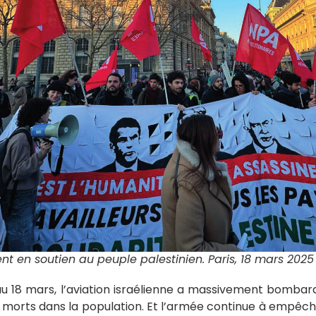
 en soutien au peuple palestinien. Paris, 18 mars 2025
 au 18 mars, l’aviation israélienne a massivement bombar
0 morts dans la population. Et l’armée continue à empê