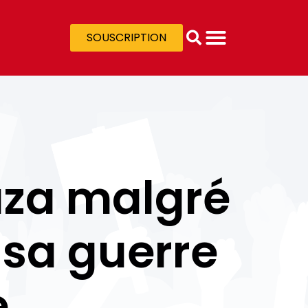
SOUSCRIPTION
za malgré
t sa guerre
e