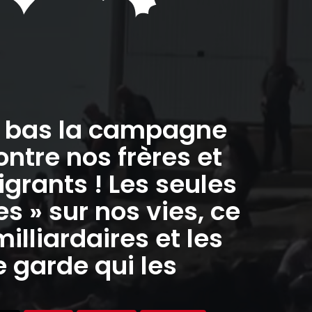
à bas la campagne
ontre nos frères et
grants ! Les seules
 » sur nos vies, ce
milliardaires et les
 garde qui les