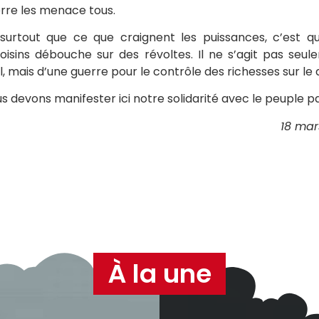
erre les menace tous.
surtout que ce que craignent les puissances, c’est que
isins débouche sur des révoltes. Il ne s’agit pas seu
l, mais d’une guerre pour le contrôle des richesses sur le
us devons manifester ici notre solidarité avec le peuple pa
18 mars
À la une