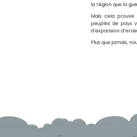
la région que la gu
Mais cela prouve 
peuples de pays vo
d’expansion d’Israë
Plus que jamais, no