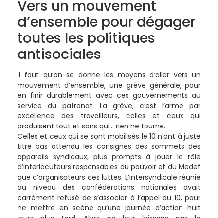
Vers un mouvement
d’ensemble pour dégager
toutes les politiques
antisociales
Il faut qu’on se donne les moyens d’aller vers un
mouvement d’ensemble, une grève générale, pour
en finir durablement avec ces gouvernements au
service du patronat. La grève, c’est l’arme par
excellence des travailleurs, celles et ceux qui
produisent tout et sans qui… rien ne tourne.
Celles et ceux qui se sont mobilisés le 10 n’ont à juste
titre pas attendu les consignes des sommets des
appareils syndicaux, plus prompts à jouer le rôle
d’interlocuteurs responsables du pouvoir et du Medef
que d’organisateurs des luttes. L’intersyndicale réunie
au niveau des confédérations nationales avait
carrément refusé de s’associer à l’appel du 10, pour
ne mettre en scène qu’une journée d’action huit
jours plus tard. Alors ne leur laissons pas le