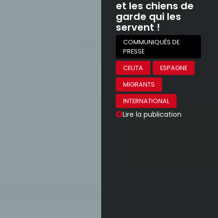
et les chiens de
garde qui les
servent !
COMMUNIQUÉS DE
PRESSE
CEUTA
ESPAGNE
MIGRANTS
INTERNATIONAL
Lire la publication