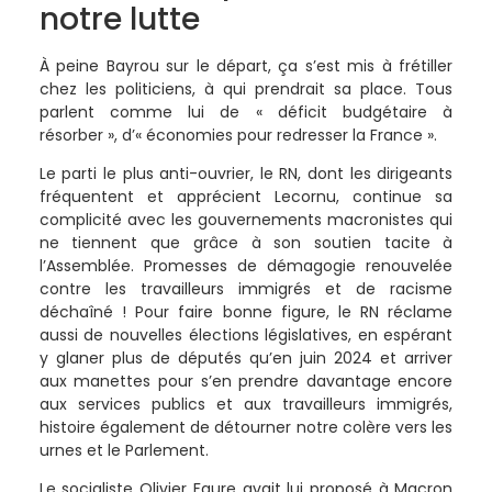
notre lutte
À peine Bayrou sur le départ, ça s’est mis à frétiller
chez les politiciens, à qui prendrait sa place. Tous
parlent comme lui de « déficit budgétaire à
résorber », d’« économies pour redresser la France ».
Le parti le plus anti-ouvrier, le RN, dont les dirigeants
fréquentent et apprécient Lecornu, continue sa
complicité avec les gouvernements macronistes qui
ne tiennent que grâce à son soutien tacite à
l’Assemblée. Promesses de démagogie renouvelée
contre les travailleurs immigrés et de racisme
déchaîné ! Pour faire bonne figure, le RN réclame
aussi de nouvelles élections législatives, en espérant
y glaner plus de députés qu’en juin 2024 et arriver
aux manettes pour s’en prendre davantage encore
aux services publics et aux travailleurs immigrés,
histoire également de détourner notre colère vers les
urnes et le Parlement.
Le socialiste Olivier Faure avait lui proposé à Macron