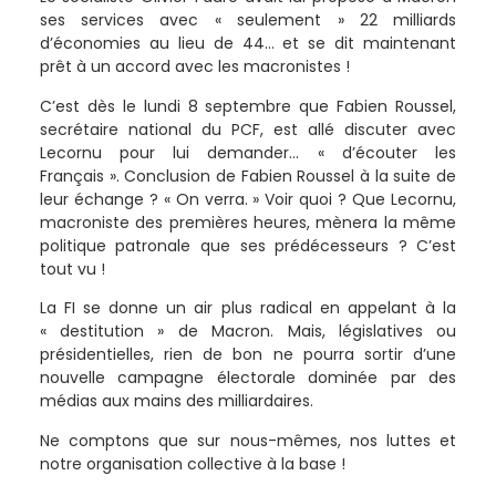
ses services avec « seulement » 22 milliards
d’économies au lieu de 44… et se dit maintenant
prêt à un accord avec les macronistes !
C’est dès le lundi 8 septembre que Fabien Roussel,
secrétaire national du PCF, est allé discuter avec
Lecornu pour lui demander… « d’écouter les
Français ». Conclusion de Fabien Roussel à la suite de
leur échange ? « On verra. » Voir quoi ? Que Lecornu,
macroniste des premières heures, mènera la même
politique patronale que ses prédécesseurs ? C’est
tout vu !
La FI se donne un air plus radical en appelant à la
« destitution » de Macron. Mais, législatives ou
présidentielles, rien de bon ne pourra sortir d’une
nouvelle campagne électorale dominée par des
médias aux mains des milliardaires.
Ne comptons que sur nous-mêmes, nos luttes et
notre organisation collective à la base !