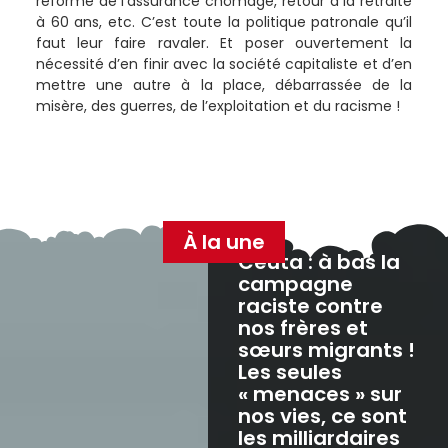
réforme de l’assurance chômage, retour à la retraite
à 60 ans, etc. C’est toute la politique patronale qu’il
faut leur faire ravaler. Et poser ouvertement la
nécessité d’en finir avec la société capitaliste et d’en
mettre une autre à la place, débarrassée de la
misère, des guerres, de l’exploitation et du racisme !
À la une
Ceuta : à bas la
campagne
raciste contre
nos frères et
sœurs migrants !
Les seules
« menaces » sur
nos vies, ce sont
les milliardaires