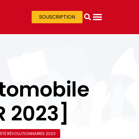
SOUSCRIPTION
utomobile
R 2023]
ÉTÉ RÉVOLUTIONNAIRES 2023