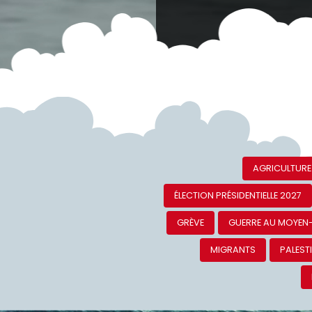
AGRICULTURE
ÉLECTION PRÉSIDENTIELLE 2027
GRÈVE
GUERRE AU MOYEN
MIGRANTS
PALEST