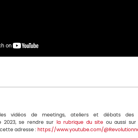
des vidéos de meetings, ateliers et débats des 
de 2023, se rendre sur
la rubrique du site
ou aussi sur
cette adresse :
https://www.youtube.com/@Revolutionna