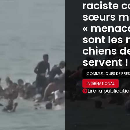
raciste c
sœurs mi
« menaces
sont les 
chiens de
servent !
COMMUNIQUÉS DE PRES
INTERNATIONAL
Lire la publicati