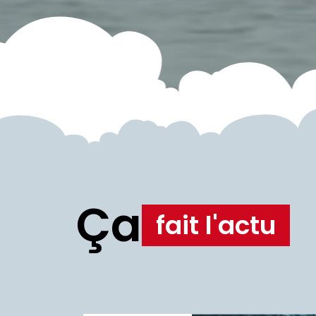
Ça
fait l'actu