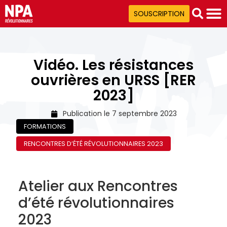
SOUSCRIPTION
Vidéo. Les résistances
ouvrières en URSS [RER
2023]
Publication le
7 septembre 2023
FORMATIONS
RENCONTRES D’ÉTÉ RÉVOLUTIONNAIRES 2023
Atelier aux Rencontres
d’été révolutionnaires
2023