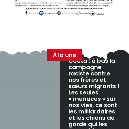
À la une
Ceuta : à bas la
campagne
raciste contre
nos frères et
sœurs migrants !
Les seules
« menaces » sur
nos vies, ce sont
les milliardaires
et les chiens de
garde qui les