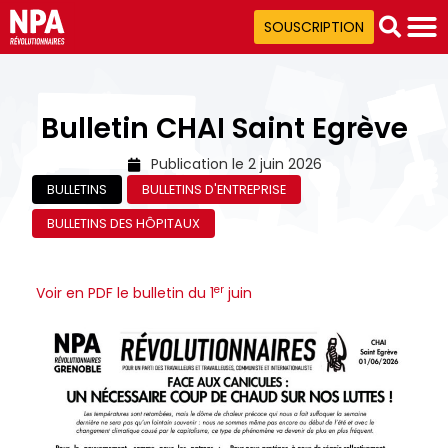
SOUSCRIPTION
Bulletin CHAI Saint Egrève
Publication le
2 juin 2026
BULLETINS
BULLETINS D'ENTREPRISE
BULLETINS DES HÔPITAUX
er
Voir en PDF le bulletin du 1
juin