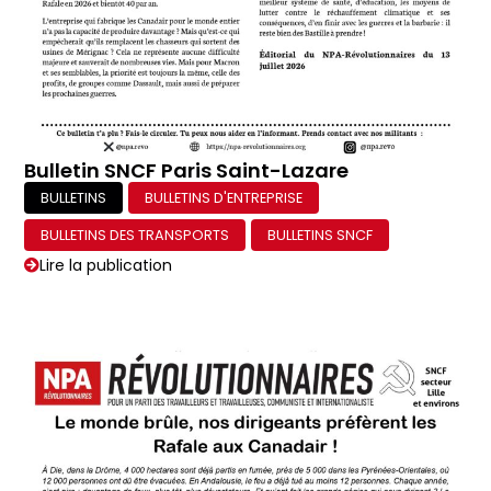
Bulletin SNCF Paris Saint-Lazare
BULLETINS
BULLETINS D'ENTREPRISE
BULLETINS DES TRANSPORTS
BULLETINS SNCF
Lire la publication