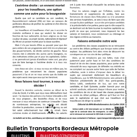
Bulletin Transports Bordeaux Métropole
BULLETINS
BULLETINS D'ENTREPRISE