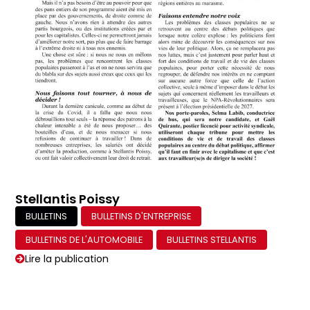
Stellantis Poissy
BULLETINS
BULLETINS D'ENTREPRISE
BULLETINS DE L'AUTOMOBILE
BULLETINS STELLANTIS
Lire la publication