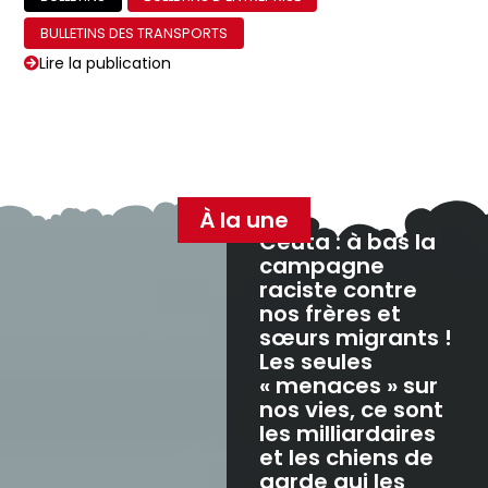
BULLETINS DES TRANSPORTS
Lire la publication
Bulletin RATP
BULLETINS
BULLETINS D'ENTREPRISE
BULLETINS DES TRANSPORTS
BULLETINS RATP
Lire la publication
Bulletin Dassault Mérignac et Martignas
BULLETINS
AUTRES BULLETINS
BULLETINS D'ENTREPRISE
Lire la publication