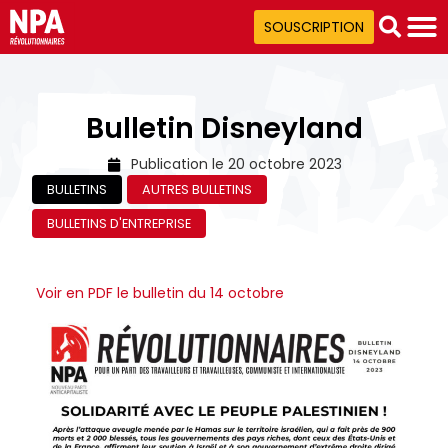
SOUSCRIPTION
Bulletin Disneyland
Publication le
20 octobre 2023
BULLETINS
AUTRES BULLETINS
BULLETINS D'ENTREPRISE
Voir en PDF le bulletin du 14 octobre