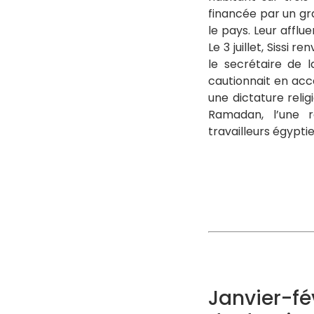
financée par un gr
le pays. Leur afflu
Le 3 juillet, Sissi
le secrétaire de l
cautionnait en acc
une dictature relig
Ramadan, l’une 
travailleurs égypti
Janvier-fé