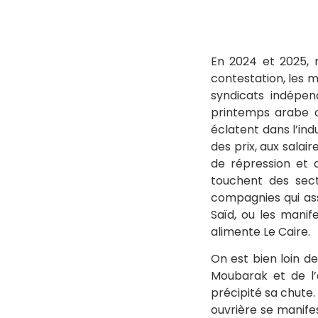
En 2024 et 2025,
contestation, les 
syndicats indépen
printemps arabe ou
éclatent dans l’indu
des prix, aux sala
de répression et 
touchent des sect
compagnies qui ass
Saïd, ou les manif
alimente Le Caire.
On est bien loin d
Moubarak et de l’a
précipité sa chute.
ouvrière se manife