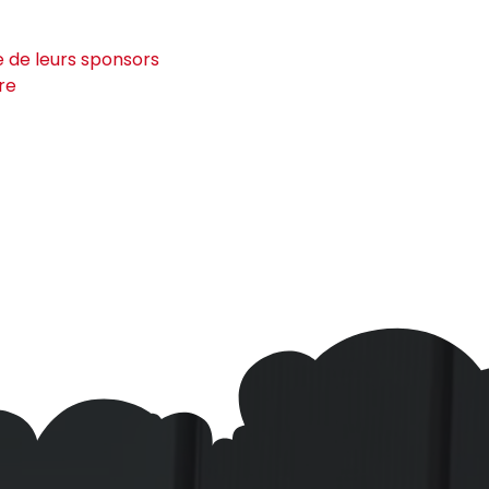
re de leurs sponsors
ure