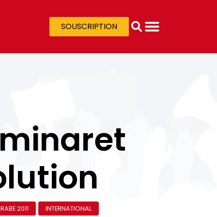
SOUSCRIPTION
e minaret
olution
RABE 2011
INTERNATIONAL