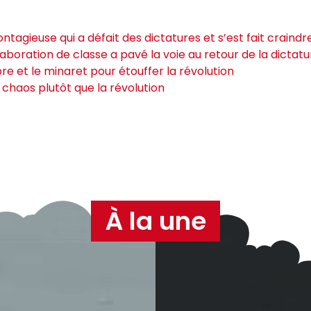
ntagieuse qui a défait des dictatures et s’est fait craind
ollaboration de classe a pavé la voie au retour de la dictat
bre et le minaret pour étouffer la révolution
le chaos plutôt que la révolution
À la une