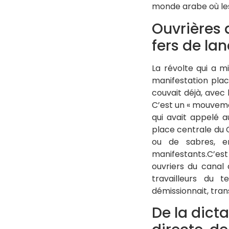
monde arabe où les
Ouvrières d
fers de la
La révolte qui a m
manifestation plac
couvait déjà, avec
C’est un « mouvemen
qui avait appelé 
place centrale du 
ou de sabres, e
manifestants.C’est 
ouvriers du canal 
travailleurs du t
démissionnait, tran
De la dicta