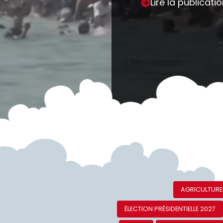
Lire la publicati
AGRICULTURE
ÉLECTION PRÉSIDENTIELLE 2027