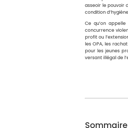
asseoir le pouvoir
condition d’hygiène
Ce qu’on appelle
concurrence violen
profit ou l’extens
les OPA, les rachat
pour les jeunes pro
versant illégal de l’
Sommaire 