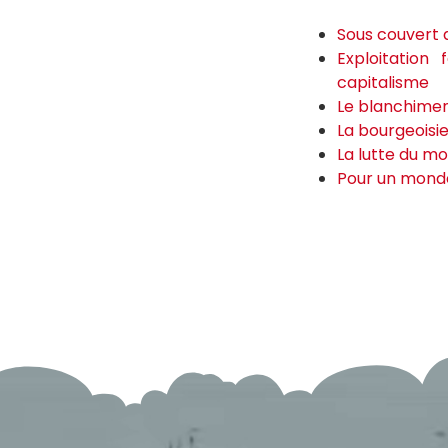
Sous couvert 
Exploitation
capitalisme
Le blanchimen
La bourgeoisie
La lutte du m
Pour un monde