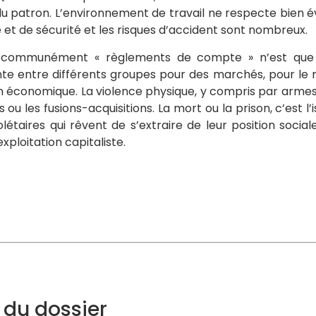
 du patron. L’environnement de travail ne respecte bie
 et de sécurité et les risques d’accident sont nombreux.
 communément « règlements de compte » n’est que l
te entre différents groupes pour des marchés, pour le 
ion économique. La violence physique, y compris par armes
s ou les fusions-acquisitions. La mort ou la prison, c’est l
létaires qui rêvent de s’extraire de leur position socia
exploitation capitaliste.
du dossier