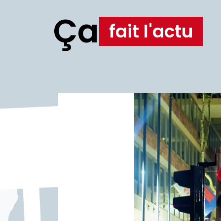
Ça
fait l'actu