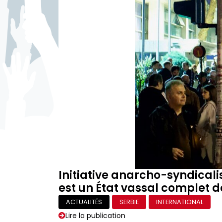
Initiative anarcho-syndicali
est un État vassal complet de
ACTUALITÉS
SERBIE
INTERNATIONAL
Lire la publication