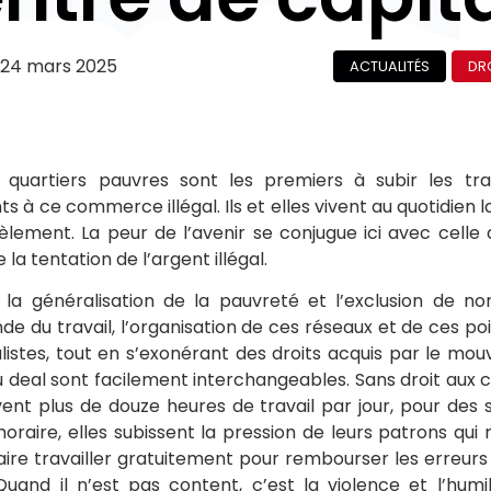
24 mars 2025
ACTUALITÉS
DR
 quartiers pauvres sont les premiers à subir les tra
ts à ce commerce illégal. Ils et elles vivent au quotidien 
èlement. La peur de l’avenir se conjugue ici avec celle 
la tentation de l’argent illégal.
 la généralisation de la pauvreté et l’exclusion de n
de du travail, l’organisation de ces réseaux et de ces po
alistes, tout en s’exonérant des droits acquis par le mou
u deal sont facilement interchangeables. Sans droit aux 
ent plus de douze heures de travail par jour, pour des 
horaire, elles subissent la pression de leurs patrons qui 
faire travailler gratuitement pour rembourser les erreur
 Quand il n’est pas content, c’est la violence et l’humi