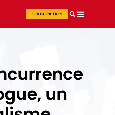
SOUSCRIPTION
concurrence
rogue, un
alisme