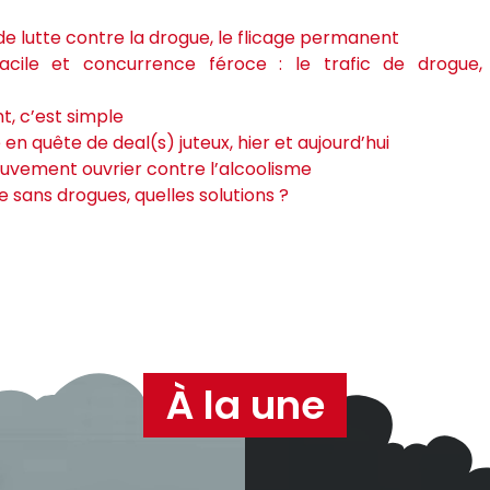
de lutte contre la drogue, le flicage permanent
 facile et concurrence féroce : le trafic de drogu
t, c’est simple
 en quête de deal(s) juteux, hier et aujourd’hui
ouvement ouvrier contre l’alcoolisme
 sans drogues, quelles solutions ?
À la une