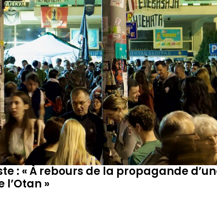
ste : « À rebours de la propagande d’un
 l’Otan »