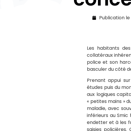
Publication le
Les habitants des
collatéraux inhéren
police et son harc
basculer du côté de 
Prenant appui sur
études puis du mon
aux logiques capit
« petites mains » d
maladie, avec souv
inférieurs au Smic 
endetter et à les 
saisies policières.