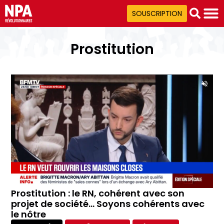
SOUSCRIPTION
Prostitution
Prostitution : le RN, cohérent avec son
projet de société… Soyons cohérents avec
le nôtre