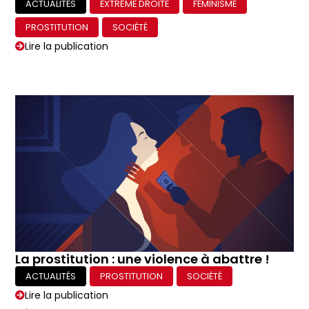
ACTUALITÉS
EXTRÊME DROITE
FÉMINISME
PROSTITUTION
SOCIÉTÉ
Lire la publication
La prostitution : une violence à abattre !
ACTUALITÉS
PROSTITUTION
SOCIÉTÉ
Lire la publication