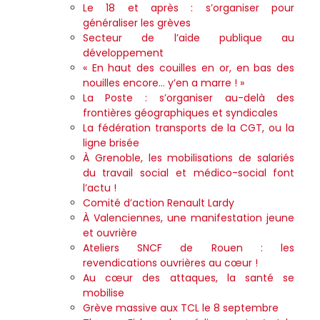
Le 18 et après : s’organiser pour
généraliser les grèves
Secteur de l’aide publique au
développement
« En haut des couilles en or, en bas des
nouilles encore… y’en a marre ! »
La Poste : s’organiser au-delà des
frontières géographiques et syndicales
La fédération transports de la CGT, ou la
ligne brisée
À Grenoble, les mobilisations de salariés
du travail social et médico-social font
l’actu !
Comité d’action Renault Lardy
À Valenciennes, une manifestation jeune
et ouvrière
Ateliers SNCF de Rouen : les
revendications ouvrières au cœur !
Au cœur des attaques, la santé se
mobilise
Grève massive aux TCL le 8 septembre