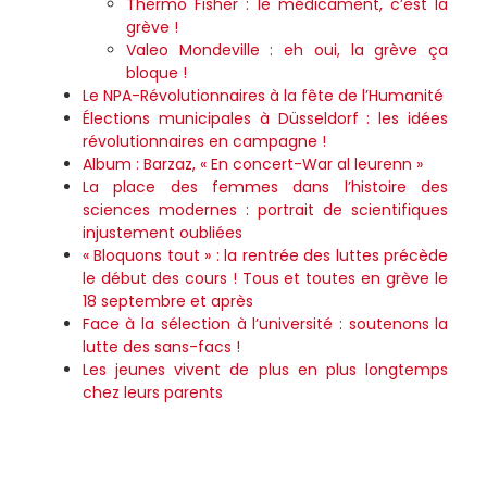
Thermo Fisher : le médicament, c’est la
grève !
Valeo Mondeville : eh oui, la grève ça
bloque !
Le NPA-Révolutionnaires à la fête de l’Humanité
Élections municipales à Düsseldorf : les idées
révolutionnaires en campagne !
Album : Barzaz, « En concert-War al leurenn »
La place des femmes dans l’histoire des
sciences modernes : portrait de scientifiques
injustement oubliées
« Bloquons tout » : la rentrée des luttes précède
le début des cours ! Tous et toutes en grève le
18 septembre et après
Face à la sélection à l’université : soutenons la
lutte des sans-facs !
Les jeunes vivent de plus en plus longtemps
chez leurs parents