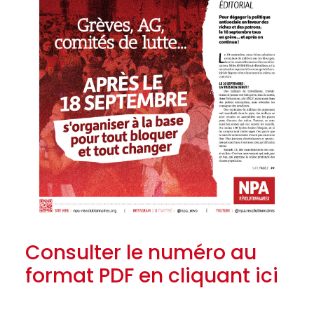
Consulter le numéro au
format PDF en cliquant ici