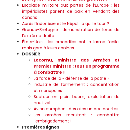
Escalade militaire aux portes de l’Europe : les
impérialistes parlent de paix en vendant des
canons
Après l’Indonésie et le Népal : à qui le tour ?
Grande-Bretagne : démonstration de force de
l’extrême droite
États-Unis : les crocodiles ont la larme facile,
mais gare à leurs canines
DOSSIER
Lecornu, ministre des Armées et
Premier ministre : tout un programme
à combattre !
La farce de la « défense de la patrie »
Industrie de l’armement : concentration
et monopoles
Secteur en plein boom, exploitation de
haut vol
Avion européen : des ailes un peu courtes
Les armées recrutent : combattre
l’embrigadement !
Premières lignes