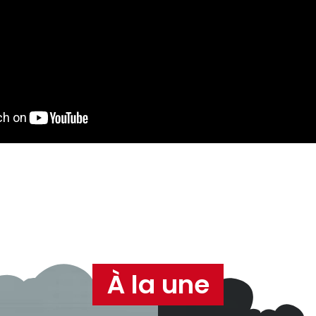
À la une