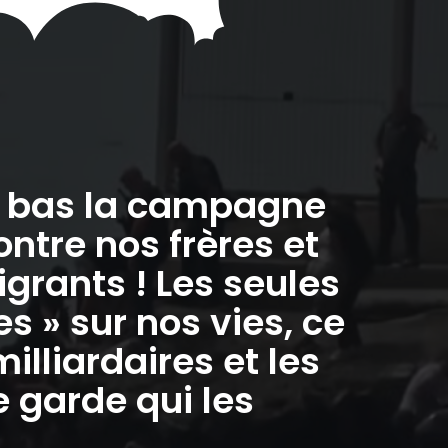
à bas la campagne
ontre nos frères et
grants ! Les seules
 » sur nos vies, ce
milliardaires et les
 garde qui les