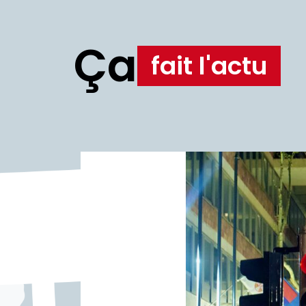
Ça
fait l'actu