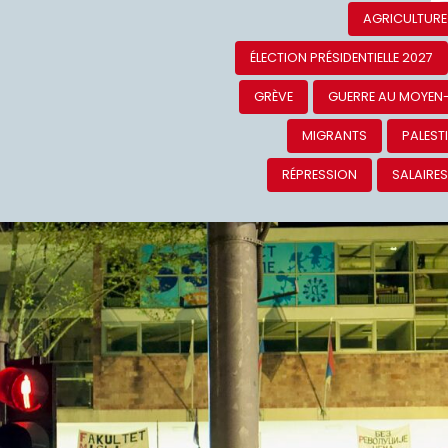
AGRICULTURE
ÉLECTION PRÉSIDENTIELLE 2027
GRÈVE
GUERRE AU MOYEN
MIGRANTS
PALEST
RÉPRESSION
SALAIRE