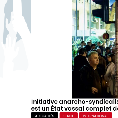
Initiative anarcho-syndicali
est un État vassal complet de
ACTUALITÉS
SERBIE
INTERNATIONAL