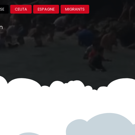
SE
CEUTA
ESPAGNE
MIGRANTS
on