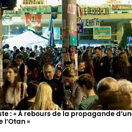
ste : « À rebours de la propagande d’un
 l’Otan »