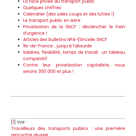
La face privée du transport public
Quelques chiffres
Calendrier (des sales coups et des luttes !)
Le transport public en Isère
Privatisation de la SNCF : déclencher le frein
d’urgence !
Articles des bulletins NPA-Étincelle SNCF
Île-de-France… jusqu’à l’absurde
Salaires, flexibilité, temps de travail : un tableau
comparatif
Contre leur privatisation capitaliste, nous
serons 300 000 et plus !
[
1
]
Voir :
Travailleurs des transports publics : une première
rencontre réussie