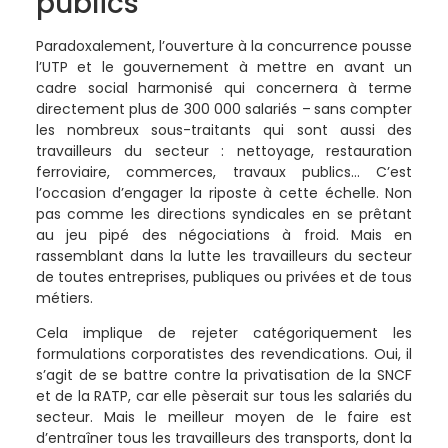
publics
Paradoxalement, l’ouverture à la concurrence pousse
l’UTP et le gouvernement à mettre en avant un
cadre social harmonisé qui concernera à terme
directement plus de 300 000 salariés –
sans compter
les nombreux sous-traitants qui sont aussi des
travailleurs du secteur : nettoyage, restauration
ferroviaire, commerces, travaux publics… C’est
l’occasion d’engager la riposte à cette échelle. Non
pas comme les directions syndicales en se prêtant
au jeu pipé des négociations à froid. Mais en
rassemblant dans la lutte les travailleurs du secteur
de toutes entreprises, publiques ou privées et de tous
métiers.
Cela implique de rejeter catégoriquement les
formulations corporatistes des revendications. Oui, il
s’agit de se battre contre la privatisation de la SNCF
et de la RATP, car elle pèserait sur tous les salariés du
secteur. Mais le meilleur moyen de le faire est
d’entraîner tous les travailleurs des transports, dont la