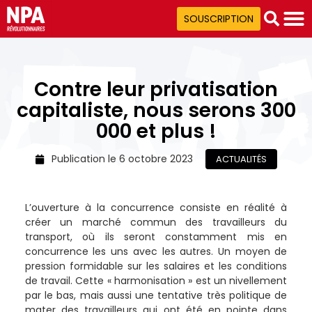
SOUSCRIPTION
Contre leur privatisation
capitaliste, nous serons 300
000 et plus !
Publication le
6 octobre 2023
ACTUALITÉS
L’ouverture à la concurrence consiste en réalité à
créer un marché commun des travailleurs du
transport, où ils seront constamment mis en
concurrence les uns avec les autres. Un moyen de
pression formidable sur les salaires et les conditions
de travail. Cette « harmonisation » est un nivellement
par le bas, mais aussi une tentative très politique de
mater des travailleurs qui ont été en pointe dans