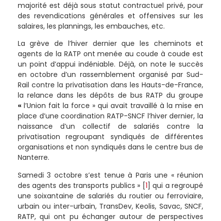
majorité est déjà sous statut contractuel privé, pour
des revendications générales et offensives sur les
salaires, les plannings, les embauches, etc.
La grève de l’hiver dernier que les cheminots et
agents de la RATP ont menée au coude à coude est
un point d’appui indéniable. Déjà, on note le succès
en octobre d’un rassemblement organisé par Sud-
Rail contre la privatisation dans les Hauts-de-France,
la relance dans les dépôts de bus RATP du groupe
«
l’Union fait la force » qui avait travaillé à la mise en
place d’une coordination RATP-SNCF l’hiver dernier, la
naissance d’un collectif de salariés contre la
privatisation regroupant syndiqués de différentes
organisations et non syndiqués dans le centre bus de
Nanterre.
Samedi 3 octobre s’est tenue à Paris une « réunion
des agents des transports publics »
[
1
]
qui a regroupé
une soixantaine de salariés du routier ou ferroviaire,
urbain ou inter-urbain, TransDev, Keolis, Savac, SNCF,
RATP, qui ont pu échanger autour de perspectives