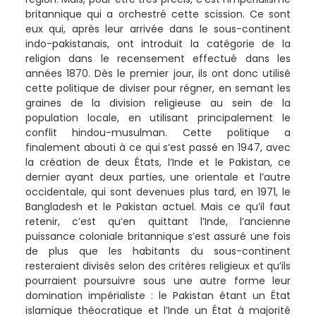
britannique qui a orchestré cette scission. Ce sont
eux qui, après leur arrivée dans le sous-continent
indo-pakistanais, ont introduit la catégorie de la
religion dans le recensement effectué dans les
années 1870. Dès le premier jour, ils ont donc utilisé
cette politique de diviser pour régner, en semant les
graines de la division religieuse au sein de la
population locale, en utilisant principalement le
conflit hindou-musulman. Cette politique a
finalement abouti à ce qui s’est passé en 1947, avec
la création de deux États, l’Inde et le Pakistan, ce
dernier ayant deux parties, une orientale et l’autre
occidentale, qui sont devenues plus tard, en 1971, le
Bangladesh et le Pakistan actuel. Mais ce qu’il faut
retenir, c’est qu’en quittant l’Inde, l’ancienne
puissance coloniale britannique s’est assuré une fois
de plus que les habitants du sous-continent
resteraient divisés selon des critères religieux et qu’ils
pourraient poursuivre sous une autre forme leur
domination impérialiste : le Pakistan étant un État
islamique théocratique et l’Inde un État à majorité