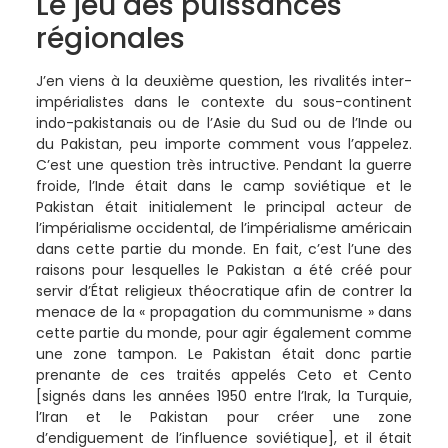
Le jeu des puissances
régionales
J’en viens à la deuxième question, les rivalités inter-
impérialistes dans le contexte du sous-continent
indo-pakistanais ou de l’Asie du Sud ou de l’Inde ou
du Pakistan, peu importe comment vous l’appelez.
C’est une question très intructive. Pendant la guerre
froide, l’Inde était dans le camp soviétique et le
Pakistan était initialement le principal acteur de
l’impérialisme occidental, de l’impérialisme américain
dans cette partie du monde. En fait, c’est l’une des
raisons pour lesquelles le Pakistan a été créé pour
servir d’État religieux théocratique afin de contrer la
menace de la « propagation du communisme » dans
cette partie du monde, pour agir également comme
une zone tampon. Le Pakistan était donc partie
prenante de ces traités appelés Ceto et Cento
[signés dans les années 1950 entre l’Irak, la Turquie,
l’Iran et le Pakistan pour créer une zone
d’endiguement de l’influence soviétique], et il était