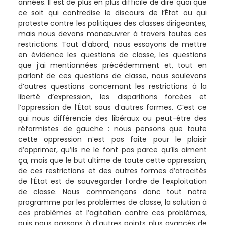
années. Il est de plus en plus difficile de dire quoi que
ce soit qui contredise le discours de l’État ou qui
proteste contre les politiques des classes dirigeantes,
mais nous devons manœuvrer à travers toutes ces
restrictions. Tout d’abord, nous essayons de mettre
en évidence les questions de classe, les questions
que j’ai mentionnées précédemment et, tout en
parlant de ces questions de classe, nous soulevons
d’autres questions concernant les restrictions à la
liberté d’expression, les disparitions forcées et
l’oppression de l’État sous d’autres formes. C’est ce
qui nous différencie des libéraux ou peut-être des
réformistes de gauche : nous pensons que toute
cette oppression n’est pas faite pour le plaisir
d’opprimer, qu’ils ne le font pas parce qu’ils aiment
ça, mais que le but ultime de toute cette oppression,
de ces restrictions et des autres formes d’atrocités
de l’État est de sauvegarder l’ordre de l’exploitation
de classe. Nous commençons donc tout notre
programme par les problèmes de classe, la solution à
ces problèmes et l’agitation contre ces problèmes,
puis nous passons à d’autres points plus avancés de