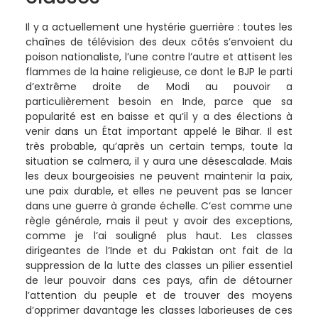
Il y a actuellement une hystérie guerrière : toutes les
chaînes de télévision des deux côtés s’envoient du
poison nationaliste, l’une contre l’autre et attisent les
flammes de la haine religieuse, ce dont le BJP le parti
d’extrême droite de Modi au pouvoir a
particulièrement besoin en Inde, parce que sa
popularité est en baisse et qu’il y a des élections à
venir dans un État important appelé le Bihar. Il est
très probable, qu’après un certain temps, toute la
situation se calmera, il y aura une désescalade. Mais
les deux bourgeoisies ne peuvent maintenir la paix,
une paix durable, et elles ne peuvent pas se lancer
dans une guerre à grande échelle. C’est comme une
règle générale, mais il peut y avoir des exceptions,
comme je l’ai souligné plus haut. Les classes
dirigeantes de l’Inde et du Pakistan ont fait de la
suppression de la lutte des classes un pilier essentiel
de leur pouvoir dans ces pays, afin de détourner
l’attention du peuple et de trouver des moyens
d’opprimer davantage les classes laborieuses de ces