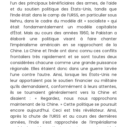
l’un des principaux bénéficiaires des armes, de l’aide
et du soutien politique des États-Unis, tandis que
l’Inde était dans le camp de l’URSS, en particulier sous
Nehru, dans le cadre du modèle dit « socialiste » qui
était fondamentalement un modèle capitaliste
d’État. Mais au cours des années 1960, le Pakistan a
élaboré une politique visant à faire chanter
l’impérialisme américain en se rapprochant de la
Chine. La Chine et l’Inde ont donc connu ces conflits
frontaliers très rapidement et se sont toutes deux
considérées chacune comme une grande puissance
régionale. Elles étaient donc dans une guerre larvée
l’une contre l’autre. Ainsi, lorsque les États-Unis ne
leur apportaient pas le soutien financier ou militaire
qu’ils demandaient, conformément à leurs attentes,
ils se tournaient généralement vers la Chine et
disaient : « Regardez, nous nous rapprochons
maintenant de la Chine. » Cette politique se poursuit
encore aujourd’hui. Ceci est très révélateur. Ainsi,
après la chute de l’URSS et au cours des dernières
années, l’Inde s’est rapprochée de l’impérialisme