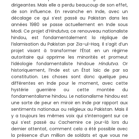
dirigeantes. Mais elle a perdu beaucoup de son effet,
de son influence. En revanche en Inde, avec un
décalage ce qui s’est passé au Pakistan dans les
années 1980 se passe actuellement en Inde sous
Modi. Ce projet d’
Hindutva
, ce renouveau nationaliste
hindou, est fondamentalement la réplique de
l’islamisation du Pakistan par Zia-ul-Haq. Il s’agit d’un
projet visant à transformer l’État en un régime
autoritaire qui opprime les minorités et promeut
l’idéologie fondamentaliste hindoue
Hindutva
. Or
historiquement, l’Inde est un État laïc de par sa
constitution. Les choses sont donc quelque peu
différentes en Inde pour le moment, avec cette
hystérie guerrière ou cette montée du
fondamentalisme hindou. Le nationalisme hindou est
une sorte de peur en miroir en Inde par rapport aux
sentiments nationaux ou religieux au Pakistan. Mais il
y a toujours les mêmes voix qui s’interrogent sur ce
qui s’est passé au Cachemire ce jour-là lors du
dernier attentat, comment cela a été possible avec
la présence d’un million de soldats et que vous ne