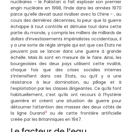
nucléaires – le Pakistan a fait exploser son premier
engin nucléaire en 1998, l’Inde dans les années 1970
parce qu’elle devait aussi rivaliser avec la Chine – , au
cours des dernières décennies, la peur que la guerre
échappe à tout contrôle et détruise tout dans cette
partie du monde, y compris les milliers de milliards de
dollars d’investissements impérialistes occidentaux, il
y a une sorte de règle simple qui est que ces États ne
peuvent pas se lancer dans une guerre à grande
échelle. Mais ils sont en mesure de le faire. Ainsi, les
bourgeoisies des deux pays utilisent cette rivalité,
chaque fois que des crises sociales internes
s’intensifient dans ces États, ou qu’il y a une
résistance à leur domination, au pillage et à
l’exploitation par les classes dirigeantes. Ce qu’ils font
habituellement, c’est qu’ils ont recours à l’hystérie
guerrière et créent une situation de guerre pour
détourner l’attention des masses des deux côtés de
3
la ligne Durand
ou de cette frontière artificielle
créée par les Britanniques en 1947.
Le facteur de l’eau