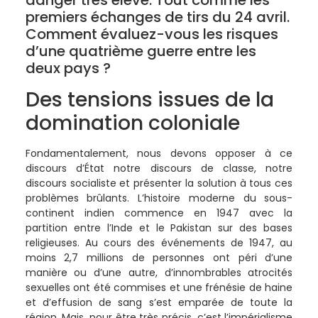
premiers échanges de tirs du 24 avril.
Comment évaluez-vous les risques
d’une quatrième guerre entre les
deux pays ?
Des tensions issues de la
domination coloniale
Fondamentalement, nous devons opposer à ce
discours d’État notre discours de classe, notre
discours socialiste et présenter la solution à tous ces
problèmes brûlants. L’histoire moderne du sous-
continent indien commence en 1947 avec la
partition entre l’Inde et le Pakistan sur des bases
religieuses. Au cours des événements de 1947, au
moins 2,7 millions de personnes ont péri d’une
manière ou d’une autre, d’innombrables atrocités
sexuelles ont été commises et une frénésie de haine
et d’effusion de sang s’est emparée de toute la
région. Mais, pour être très précis, c’est l’impérialisme