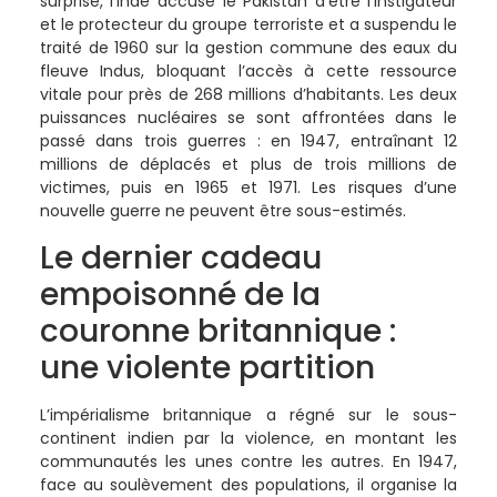
surprise, l’Inde accuse le Pakistan d’être l’instigateur
et le protecteur du groupe terroriste et a suspendu le
traité de 1960 sur la gestion commune des eaux du
fleuve Indus, bloquant l’accès à cette ressource
vitale pour près de 268 millions d’habitants. Les deux
puissances nucléaires se sont affrontées dans le
passé dans trois guerres : en 1947, entraînant 12
millions de déplacés et plus de trois millions de
victimes, puis en 1965 et 1971. Les risques d’une
nouvelle guerre ne peuvent être sous-estimés.
Le dernier cadeau
empoisonné de la
couronne britannique :
une violente partition
L’impérialisme britannique a régné sur le sous-
continent indien par la violence, en montant les
communautés les unes contre les autres. En 1947,
face au soulèvement des populations, il organise la