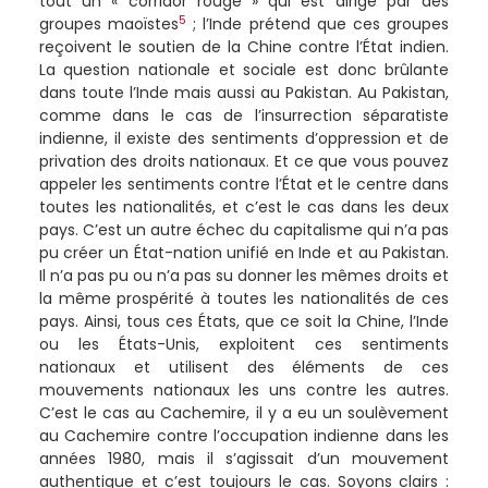
tout un « corridor rouge » qui est dirigé par des
5
groupes maoïstes
; l’Inde prétend que ces groupes
reçoivent le soutien de la Chine contre l’État indien.
La question nationale et sociale est donc brûlante
dans toute l’Inde mais aussi au Pakistan. Au Pakistan,
comme dans le cas de l’insurrection séparatiste
indienne, il existe des sentiments d’oppression et de
privation des droits nationaux. Et ce que vous pouvez
appeler les sentiments contre l’État et le centre dans
toutes les nationalités, et c’est le cas dans les deux
pays. C’est un autre échec du capitalisme qui n’a pas
pu créer un État-nation unifié en Inde et au Pakistan.
Il n’a pas pu ou n’a pas su donner les mêmes droits et
la même prospérité à toutes les nationalités de ces
pays. Ainsi, tous ces États, que ce soit la Chine, l’Inde
ou les États-Unis, exploitent ces sentiments
nationaux et utilisent des éléments de ces
mouvements nationaux les uns contre les autres.
C’est le cas au Cachemire, il y a eu un soulèvement
au Cachemire contre l’occupation indienne dans les
années 1980, mais il s’agissait d’un mouvement
authentique et c’est toujours le cas. Soyons clairs :