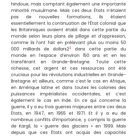
hindoue, mais comptant également une importante
minorité musulmane. Mais ces deux États n’étaient
pas de nouvelles formations, ils étaient
essentiellement la continuation de l’État colonial que
les Britanniques avaient établi dans cette partie du
monde selon leurs plans de pillage et d’oppression,
comme ils l’ont fait en prélevant plus ou moins 50
2
000 milliards de dollars2
dans cette partie du
monde en l’espace d’environ 150 ans et en les
transférant en Grande-Bretagne. Toute cette
richesse, cet argent et ces ressources ont été
cruciaux pour les révolutions industrielles en Grande-
Bretagne et ailleurs, comme c’est le cas en Afrique,
en Amérique latine et dans toutes les colonies des
puissances impérialistes occidentales, et c’est
également le cas en Inde. En ce qui concerne la
guerre, il y a eu trois guerres majeures entre ces deux
États, en 1947, en 1965 et 1971. Et il y a eu de
nombreux conflits d’importance, y compris la guerre
de Kargil, la « guerre des glaciers » en 1999. Mais
depuis que ces États ont acquis des capacités