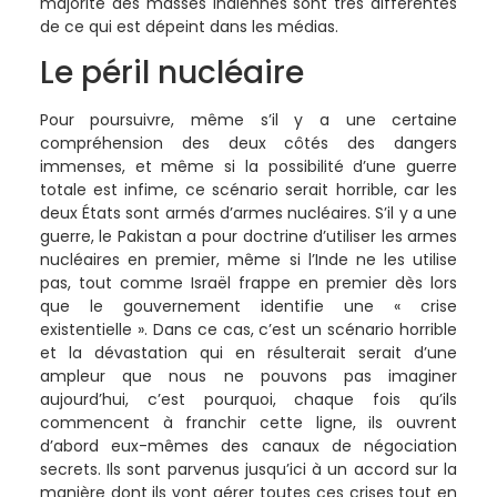
majorité des masses indiennes sont très différentes
de ce qui est dépeint dans les médias.
Le péril nucléaire
Pour poursuivre, même s’il y a une certaine
compréhension des deux côtés des dangers
immenses, et même si la possibilité d’une guerre
totale est infime, ce scénario serait horrible, car les
deux États sont armés d’armes nucléaires. S’il y a une
guerre, le Pakistan a pour doctrine d’utiliser les armes
nucléaires en premier, même si l’Inde ne les utilise
pas, tout comme Israël frappe en premier dès lors
que le gouvernement identifie une « crise
existentielle ». Dans ce cas, c’est un scénario horrible
et la dévastation qui en résulterait serait d’une
ampleur que nous ne pouvons pas imaginer
aujourd’hui, c’est pourquoi, chaque fois qu’ils
commencent à franchir cette ligne, ils ouvrent
d’abord eux-mêmes des canaux de négociation
secrets. Ils sont parvenus jusqu’ici à un accord sur la
manière dont ils vont gérer toutes ces crises tout en