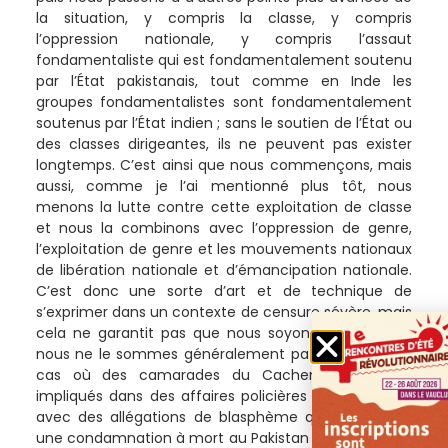
la situation, y compris la classe, y compris
l’oppression nationale, y compris l’assaut
fondamentaliste qui est fondamentalement soutenu
par l’État pakistanais, tout comme en Inde les
groupes fondamentalistes sont fondamentalement
soutenus par l’État indien ; sans le soutien de l’État ou
des classes dirigeantes, ils ne peuvent pas exister
longtemps. C’est ainsi que nous commençons, mais
aussi, comme je l’ai mentionné plus tôt, nous
menons la lutte contre cette exploitation de classe
et nous la combinons avec l’oppression de genre,
l’exploitation de genre et les mouvements nationaux
de libération nationale et d’émancipation nationale.
C’est donc une sorte d’art et de technique de
s’exprimer dans un contexte de censure sévère, mais
cela ne garantit pas que nous soyons épargnés et
nous ne le sommes généralement pas. Il y a eu des
cas où des camarades du Cachemire ont été
impliqués dans des affaires policières très sérieuses
avec des allégations de blasphème qui est en fait
une condamnation à mort au Pakistan et nous avons