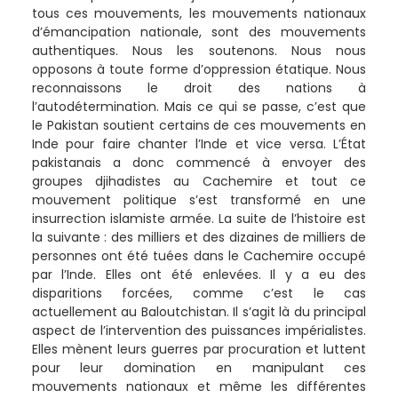
tous ces mouvements, les mouvements nationaux
d’émancipation nationale, sont des mouvements
authentiques. Nous les soutenons. Nous nous
opposons à toute forme d’oppression étatique. Nous
reconnaissons le droit des nations à
l’autodétermination. Mais ce qui se passe, c’est que
le Pakistan soutient certains de ces mouvements en
Inde pour faire chanter l’Inde et vice versa. L’État
pakistanais a donc commencé à envoyer des
groupes djihadistes au Cachemire et tout ce
mouvement politique s’est transformé en une
insurrection islamiste armée. La suite de l’histoire est
la suivante : des milliers et des dizaines de milliers de
personnes ont été tuées dans le Cachemire occupé
par l’Inde. Elles ont été enlevées. Il y a eu des
disparitions forcées, comme c’est le cas
actuellement au Baloutchistan. Il s’agit là du principal
aspect de l’intervention des puissances impérialistes.
Elles mènent leurs guerres par procuration et luttent
pour leur domination en manipulant ces
mouvements nationaux et même les différentes