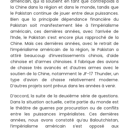
américain, qui la soutient en tant que contrepoids à
la Chine dans la région et dans le monde, tandis que
le Pakistan continue de jouer entre deux puissances.
Bien que la principale dépendance financière du
Pakistan soit manifestement liée à l’impérialisme
américain, ces dernières années, avec l’arrivée de
l’Inde, le Pakistan s’est encore plus rapproché de la
Chine. Mais ces dernières années, avec le retrait de
l’impérialisme américain de la région, le Pakistan a
attiré beaucoup d’investissements chinois, d’aide
chinoise et d’armes chinoises. Il fabrique des avions
de chasse très avancés et d’autres armes avec le
soutien de la Chine, notamment le JF-17 Thunder, un
type d’avion de chasse relativement moderne.
D’autres projets sont prévus dans les années à venir.
D’accord, la suite de la deuxième série de questions.
Dans la situation actuelle, cette partie du monde est
le théâtre de guerres par procuration ou de conflits
entre les puissances impérialistes. Ces dernières
années, nous avons constaté qu’au Baloutchistan,
l’impérialisme américain s’est opposé aux