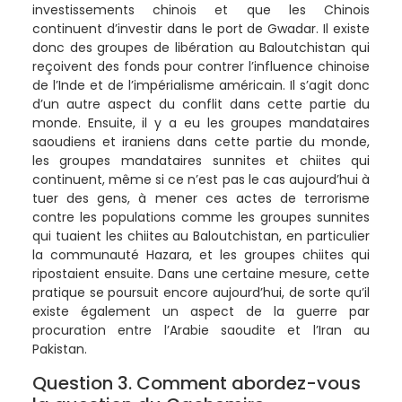
investissements chinois et que les Chinois
continuent d’investir dans le port de Gwadar. Il existe
donc des groupes de libération au Baloutchistan qui
reçoivent des fonds pour contrer l’influence chinoise
de l’Inde et de l’impérialisme américain. Il s’agit donc
d’un autre aspect du conflit dans cette partie du
monde. Ensuite, il y a eu les groupes mandataires
saoudiens et iraniens dans cette partie du monde,
les groupes mandataires sunnites et chiites qui
continuent, même si ce n’est pas le cas aujourd’hui à
tuer des gens, à mener ces actes de terrorisme
contre les populations comme les groupes sunnites
qui tuaient les chiites au Baloutchistan, en particulier
la communauté Hazara, et les groupes chiites qui
ripostaient ensuite. Dans une certaine mesure, cette
pratique se poursuit encore aujourd’hui, de sorte qu’il
existe également un aspect de la guerre par
procuration entre l’Arabie saoudite et l’Iran au
Pakistan.
Question 3. Comment abordez-vous