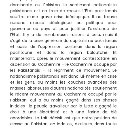
dominante au Pakistan, le sentiment nationaliste
pakistanais est en train de mourir. L’État pakistanais
souffre d’une grave crise idéologique. Il ne trouve
aucune excuse idéologique ou politique pour
gouverner ce pays et pour justifier l’existence de
l’État. Il y a de nombreuses raisons à cela, mais il
s’agit de la crise générale du capitalisme pakistanais
et aussi de l’oppression continue dans la région
pachtoune et dans la région baloutche. Et
maintenant, après le mouvement contestataire en
ascension au Cachemire – le Cachemire occupé par
les Pakistanais – ils répriment ce mouvement. Le
nationalisme pakistanais est donc lui-même en crise
et les gens, au moins les couches avancées des
masses laborieuses d’autres nationalités, soutiennent
le récent mouvement au Cachemire occupé par le
Pakistan, qui a au moins gagné dans ses phases
initiales : le peuple travailleur par la lutte a gagné le
droit à une électricité et à une farine de blé
abordables. Le fait décisif est que notre position de
classe au Pakistan, en Inde ou, d’ailleurs, dans toute