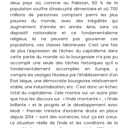
deux pays où, comme au Pakistan, 60 % de la
population souffre d’insécurité alimentaire et où 700
millions de personnes comptent parmi les plus
pauvres du monde, avec des inégalités qui
augmentent d’année en année. Ainsi, sans ce
dispositif nationaliste et ce fondamentalisme
religieux, ils ne peuvent pas gouverner ces
populations, ces classes laborieuses. C’est une fois
de plus l’expression de l’échec du capitalisme dans
cette partie du monde où la bourgeoisie n’a pas pu
accomplir une seule des tâches historiques qu’il a
fondamentalement accomplies en Europe, y
compris les vestiges féodaux par l’établissement d’un
État laïque, une démocratie bourgeoise relativement
stable, une industrialisation, etc. C’est donc un échec
total du capitalisme. Cela montre sur un autre plan
que tous les discours sur « l’Inde montante » , « l’Inde
brillante » et le progrès et le développement avec
Modi – Premier ministre d’extrême droite en place
depuis 2014 – sont des outrances, tout ça est creux.
La situation réelle de l’Inde et les conditions de la