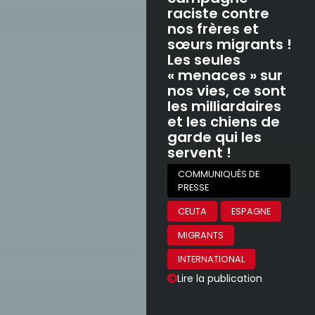
raciste contre
nos frères et
sœurs migrants !
Les seules
« menaces » sur
nos vies, ce sont
les milliardaires
et les chiens de
garde qui les
servent !
COMMUNIQUÉS DE
PRESSE
CEUTA
ESPAGNE
MIGRANTS
INTERNATIONAL
Lire la publication