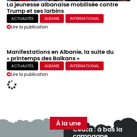
La jeunesse albanaise mobilisée contre
Trump et ses larbins
ACTUALITÉS
ALBANIE
INTERNATIONAL
Lire la publication
Manifestations en Albanie, la suite du
« printemps des Balkans »
ACTUALITÉS
ALBANIE
INTERNATIONAL
Lire la publication
À la une
Ceuta : à bas la
campagne