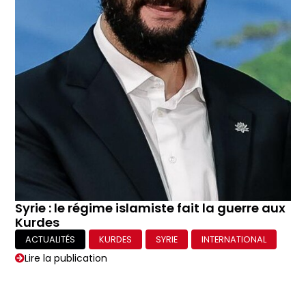
Syrie : le régime islamiste fait la guerre aux
Kurdes
ACTUALITÉS
KURDES
SYRIE
INTERNATIONAL
Lire la publication