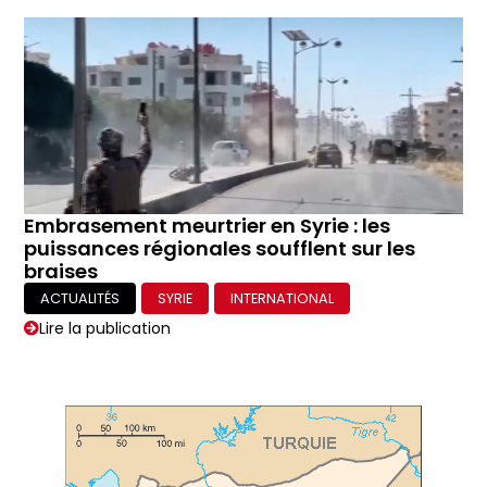
Embrasement meurtrier en Syrie : les
puissances régionales soufflent sur les
braises
ACTUALITÉS
SYRIE
INTERNATIONAL
Lire la publication