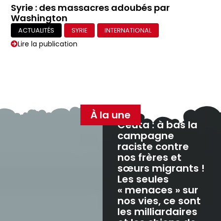
Syrie : des massacres adoubés par
Washington
ACTUALITÉS
SYRIE
INTERNATIONAL
Lire la publication
Syrie : le pouvoir islamiste se raidit
ACTUALITÉS
SYRIE
INTERNATIONAL
Lire la publication
Syrie : trois mois après sa prise du pouvoir,
les deux faces du régime Al-Charaa
ACTUALITÉS
SYRIE
INTERNATIONAL
Lire la publication