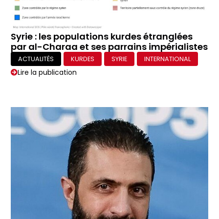
Syrie : les populations kurdes étranglées
par al-Charaa et ses parrains impérialistes
ACTUALITÉS
KURDES
SYRIE
INTERNATIONAL
Lire la publication