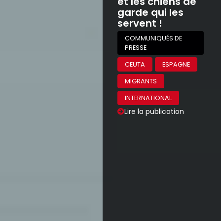
Syrie : l’armée des « libérateurs » veut
imposer son contrôle, sous l’œil des
grandes puissances
ACTUALITÉS
SYRIE
INTERNATIONAL
Lire la publication
Comment comprendre la chute du régime
dictatorial d’Assad ? Quel espoir et quelles
perspectives ?
VIDÉOS
SYRIE
Lire la publication