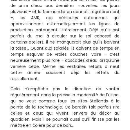
de prise d’eau aux dernières nouvelles. Les jours
pluvieux – et la Normandie en connaît régulièrement
–, les AMR, ces véhicules autonomes qui
approvisionnent automatiquement les lignes de
production, pataugent littéralement. Déjà qu’ils ont
parfois du mal à circuler sur le sol cabossé de
certains ateliers, il ne manquerait plus qu’ils boivent
la tasse… Quant aux salariés, ils doivent de temps en
temps esquiver de vraies douches, voire – c’est
heureusement plus rare – cascades d’eau lorsqu’une
verrière cède. Même les vestiaires refaits à neuf
cette année subissent déjà les effets du
ruissellement.
Cela n’empêche pas la direction de vanter
régulièrement dans la presse la modernité de l’usine,
qui se veut comme tous les sites Stellantis à la
pointe de la technologie. Ce baratin fait parfois rire
celles et ceux qui vivent l’envers du décor au
quotidien. Mais il se pourrait aussi qu’il finisse par les
mettre en colère pour de bon…