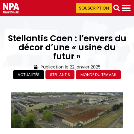
SOUSCRIPTION
Stellantis Caen : l’envers du
décor d’une « usine du
futur »
Publication le
22 janvier 2025
ACTUALITÉS
STELLANTIS
MONDE DU TRAVAIL