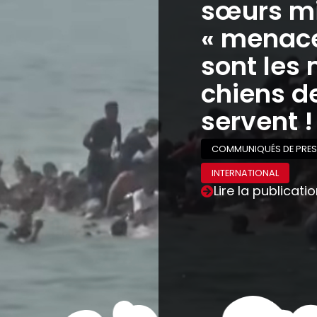
sœurs mi
« menaces
sont les 
chiens de
servent !
COMMUNIQUÉS DE PRES
INTERNATIONAL
Lire la publicati