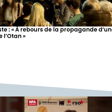
ste : « À rebours de la propagande d’un
 l’Otan »