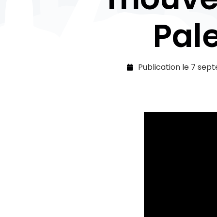
Pale
Publication le
7 sep