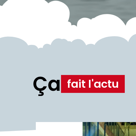
Ça
fait l'actu