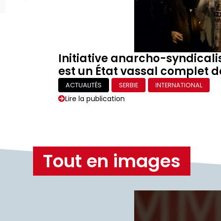
Initiative anarcho-syndicali
est un État vassal complet de
ACTUALITÉS
SERBIE
INTERNATIONAL
Lire la publication
Tout en images