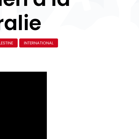
ralie
LESTINE
INTERNATIONAL