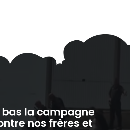
à bas la campagne
ontre nos frères et