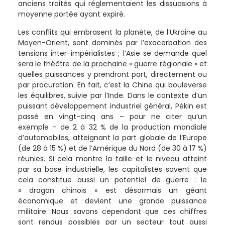
anciens traités qui réglementaient les dissuasions à
moyenne portée ayant expiré.
Les conflits qui embrasent la planète, de l’Ukraine au
Moyen-Orient, sont dominés par l’exacerbation des
tensions inter-impérialistes ; l’Asie se demande quel
sera le théâtre de la prochaine « guerre régionale » et
quelles puissances y prendront part, directement ou
par procuration. En fait, c’est la Chine qui bouleverse
les équilibres, suivie par l’Inde. Dans le contexte d’un
puissant développement industriel général, Pékin est
passé en vingt-cinq ans – pour ne citer qu’un
exemple – de 2 à 32 % de la production mondiale
d’automobiles, atteignant la part globale de l’Europe
(de 28 à 15 %) et de l’Amérique du Nord (de 30 à 17 %)
réunies. Si cela montre la taille et le niveau atteint
par sa base industrielle, les capitalistes savent que
cela constitue aussi un potentiel de guerre : le
« dragon chinois » est désormais un géant
économique et devient une grande puissance
militaire. Nous savons cependant que ces chiffres
sont rendus possibles par un secteur tout aussi