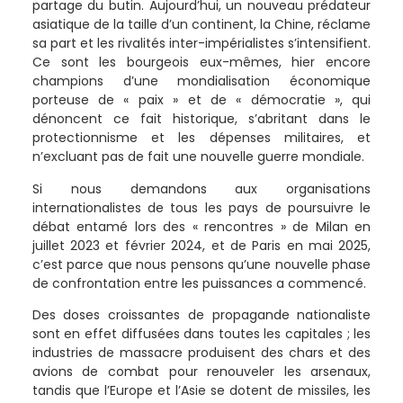
partage du butin. Aujourd’hui, un nouveau prédateur
asiatique de la taille d’un continent, la Chine, réclame
sa part et les rivalités inter-impérialistes s’intensifient.
Ce sont les bourgeois eux-mêmes, hier encore
champions d’une mondialisation économique
porteuse de « paix » et de « démocratie », qui
dénoncent ce fait historique, s’abritant dans le
protectionnisme et les dépenses militaires, et
n’excluant pas de fait une nouvelle guerre mondiale.
Si nous demandons aux organisations
internationalistes de tous les pays de poursuivre le
débat entamé lors des « rencontres » de Milan en
juillet 2023 et février 2024, et de Paris en mai 2025,
c’est parce que nous pensons qu’une nouvelle phase
de confrontation entre les puissances a commencé.
Des doses croissantes de propagande nationaliste
sont en effet diffusées dans toutes les capitales ; les
industries de massacre produisent des chars et des
avions de combat pour renouveler les arsenaux,
tandis que l’Europe et l’Asie se dotent de missiles, les