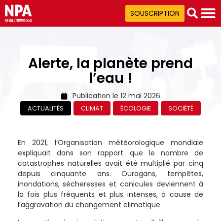
SOUSCRIPTION
Alerte, la planète prend
l’eau !
Publication le
12 mai 2026
ACTUALITÉS
CLIMAT
ÉCOLOGIE
SOCIÉTÉ
En 2021, l’Organisation météorologique mondiale
expliquait dans son rapport que le nombre de
catastrophes naturelles avait été multiplié par cinq
depuis cinquante ans. Ouragans, tempêtes,
inondations, sécheresses et canicules deviennent à
la fois plus fréquents et plus intenses, à cause de
l’aggravation du changement climatique.